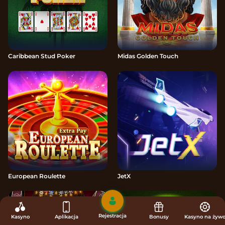
Caribbean Stud Poker
Midas Golden Touch
European Roulette
JetX
Rejestracja
Kasyno
Aplikacja
Bonusy
Kasyno na żyw